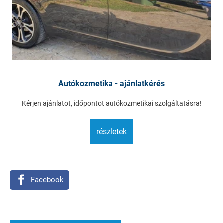
Autókozmetika - ajánlatkérés
Kérjen ajánlatot, időpontot autókozmetikai szolgáltatásra!
részletek
Facebook