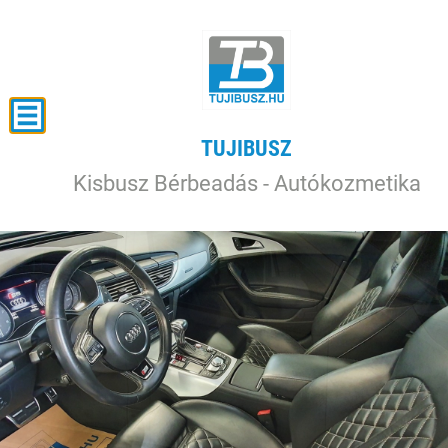
TUJIBUSZ
Kisbusz Bérbeadás - Autókozmetika