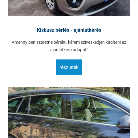
Kisbusz bérlés - ajánlatkérés
Amennyiben szeretne bérelni, kérem szíveskedjen kitölteni az
ajánlatkérő űrlapot!
részletek