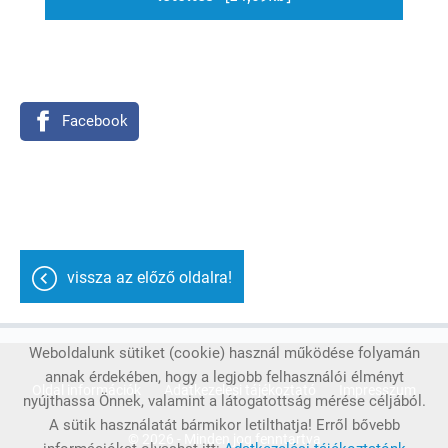
Facebook
vissza az előző oldalra!
Weboldalunk sütiket (cookie) használ működése folyamán
annak érdekében, hogy a legjobb felhasználói élményt
Oldal információk
Adatkezelési tájékoztató
Impresszum
nyújthassa Önnek, valamint a látogatottság mérése céljából.
A sütik használatát bármikor letilthatja! Erről bővebb
© 2026 - Minden jog fenntartva