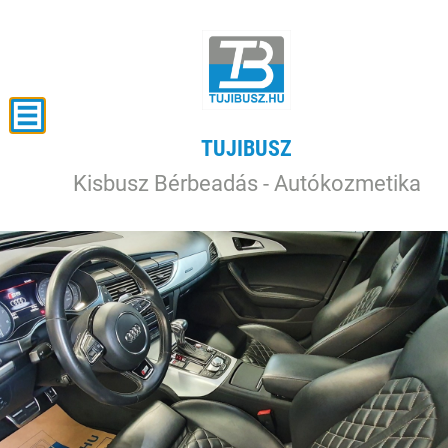
TUJIBUSZ
Kisbusz Bérbeadás - Autókozmetika