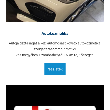
Autókozmetika
Autója tisztaságát a kézi autómosást követő autókozmetikai
szolgáltatásommal érheti el.
Vas megyében, Szombathelytől 16 km-re, Kőszegen.
részletek