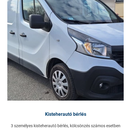
Kisteherautó bérlés
3 személyes kisteherautó bérlés, kölcsönzés számos esetben