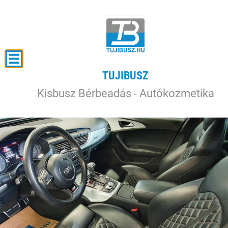
TUJIBUSZ
Kisbusz Bérbeadás - Autókozmetika