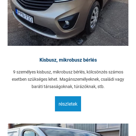
Kisbusz, mikrobusz bérlés
9 személyes kisbusz, mikrobusz bérlés, kölcsönzés számos
esetben szükséges lehet. Magánszemélyeknek, családi vagy
baráti társaságoknak, túrázóknak, stb.
részletek