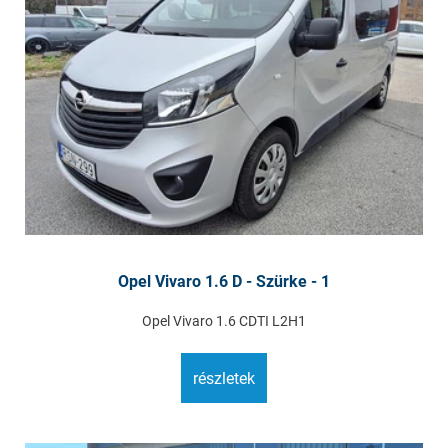
Opel Vivaro 1.6 D - Szürke - 1
Opel Vivaro 1.6 CDTI L2H1
részletek