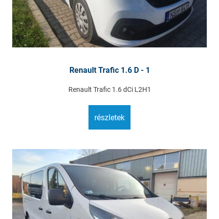
Renault Trafic 1.6 D - 1
Renault Trafic 1.6 dCi L2H1
részletek