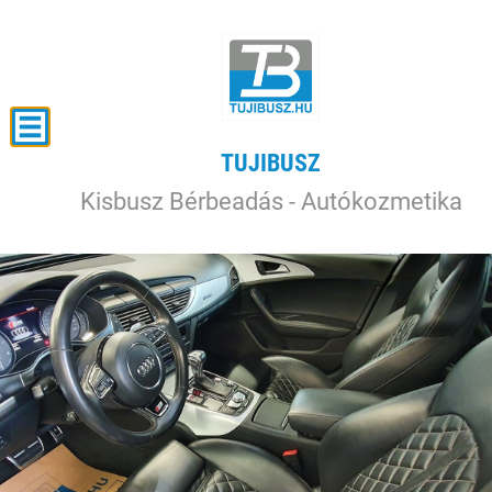
TUJIBUSZ
Kisbusz Bérbeadás - Autókozmetika