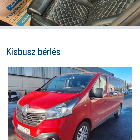
Kisbusz bérlés