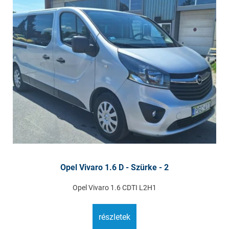
Opel Vivaro 1.6 D - Szürke - 2
Opel Vivaro 1.6 CDTI L2H1
részletek