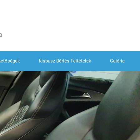
a
hetőségek
Kisbusz Bérlés Feltételek
Galéria